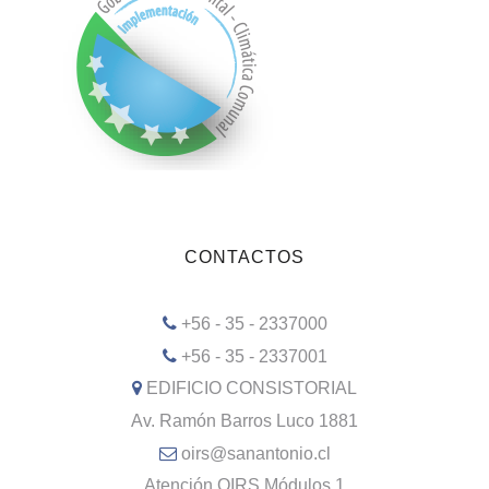
CONTACTOS
+56 - 35 - 2337000
+56 - 35 - 2337001
EDIFICIO CONSISTORIAL
Av. Ramón Barros Luco 1881
oirs@sanantonio.cl
Atención OIRS Módulos 1