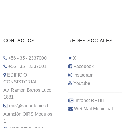
CONTACTOS
REDES SOCIALES
+56 - 35 - 2337000
X
+56 - 35 - 2337001
Facebook
EDIFICIO
Instagram
CONSISTORIAL
Youtube
Av. Ramón Barros Luco
–––––––––––––––––––––
1881
Intranet RRHH
oirs@sanantonio.cl
WebMail Municipal
Atención OIRS Módulos
1