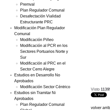
Premval
Plan Regulador Comunal
Desafectación Vialidad
Estructurante PRC
Modificación Plan Regulador
Comunal
Modificación Piñeo
Modificación al PCR en los
Sectores Portuarios Norte y
Sur
Modificación al PRC en el
Sector Cerro Alegre
Estudios en Desarrollo No
Aprobados
Modificación Sector Céntrico
Visto
1139
Estudios sin Tramitar Ni
Aprobados
Plan Regulador Comunal
volver arri