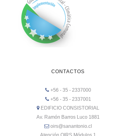
CONTACTOS
+56 - 35 - 2337000
+56 - 35 - 2337001
EDIFICIO CONSISTORIAL
Av. Ramón Barros Luco 1881
oirs@sanantonio.cl
Atención OIRS Módulos 1