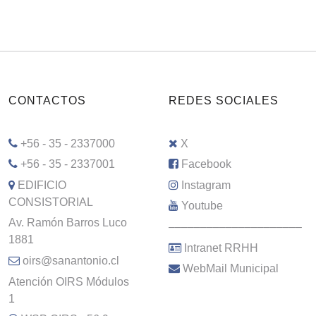
CONTACTOS
REDES SOCIALES
+56 - 35 - 2337000
X
+56 - 35 - 2337001
Facebook
EDIFICIO
Instagram
CONSISTORIAL
Youtube
Av. Ramón Barros Luco
–––––––––––––––––––––
1881
Intranet RRHH
oirs@sanantonio.cl
WebMail Municipal
Atención OIRS Módulos
1