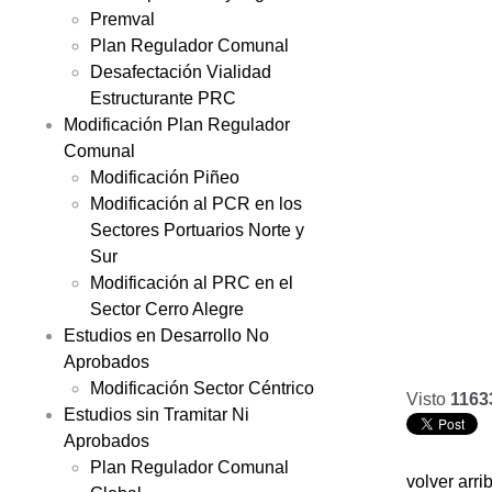
Premval
Plan Regulador Comunal
Desafectación Vialidad
Estructurante PRC
Modificación Plan Regulador
Comunal
Modificación Piñeo
Modificación al PCR en los
Sectores Portuarios Norte y
Sur
Modificación al PRC en el
Sector Cerro Alegre
Estudios en Desarrollo No
Aprobados
Modificación Sector Céntrico
Visto
1163
Estudios sin Tramitar Ni
Aprobados
Plan Regulador Comunal
volver arri