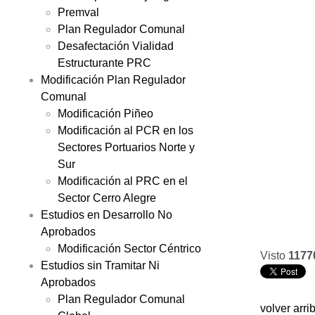
Premval
Plan Regulador Comunal
Desafectación Vialidad
Estructurante PRC
Modificación Plan Regulador
Comunal
Modificación Piñeo
Modificación al PCR en los
Sectores Portuarios Norte y
Sur
Modificación al PRC en el
Sector Cerro Alegre
Estudios en Desarrollo No
Aprobados
Modificación Sector Céntrico
Visto
1177
Estudios sin Tramitar Ni
Aprobados
Plan Regulador Comunal
volver arri