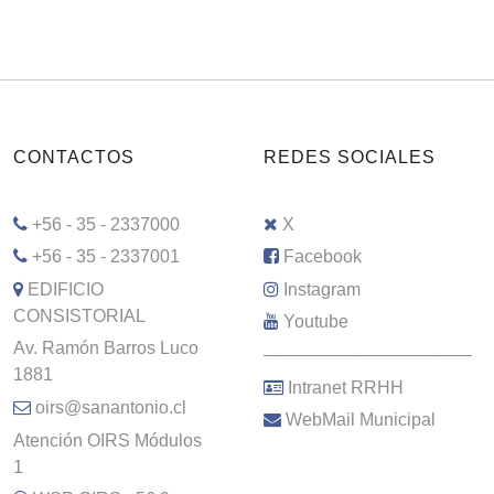
CONTACTOS
REDES SOCIALES
+56 - 35 - 2337000
X
+56 - 35 - 2337001
Facebook
EDIFICIO
Instagram
CONSISTORIAL
Youtube
Av. Ramón Barros Luco
–––––––––––––––––––––
1881
Intranet RRHH
oirs@sanantonio.cl
WebMail Municipal
Atención OIRS Módulos
1