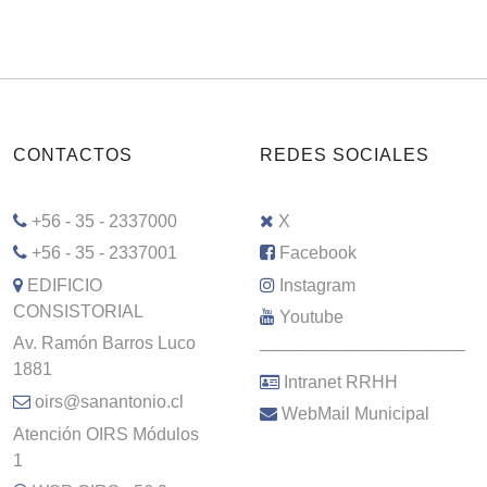
CONTACTOS
REDES SOCIALES
+56 - 35 - 2337000
X
+56 - 35 - 2337001
Facebook
EDIFICIO
Instagram
CONSISTORIAL
Youtube
Av. Ramón Barros Luco
–––––––––––––––––––––
1881
Intranet RRHH
oirs@sanantonio.cl
WebMail Municipal
Atención OIRS Módulos
1