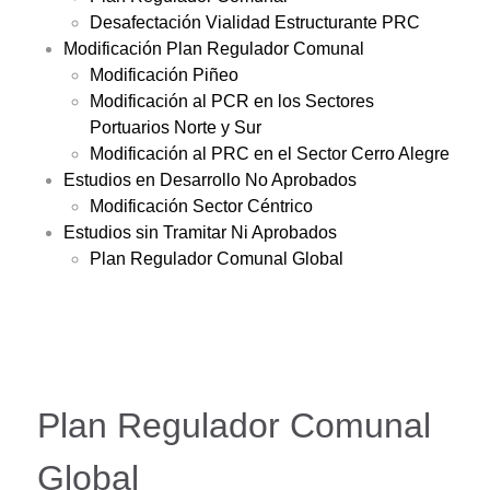
Desafectación Vialidad Estructurante PRC
Modificación Plan Regulador Comunal
Modificación Piñeo
Modificación al PCR en los Sectores
Portuarios Norte y Sur
Modificación al PRC en el Sector Cerro Alegre
Estudios en Desarrollo No Aprobados
Modificación Sector Céntrico
Estudios sin Tramitar Ni Aprobados
Plan Regulador Comunal Global
Plan Regulador Comunal
Global