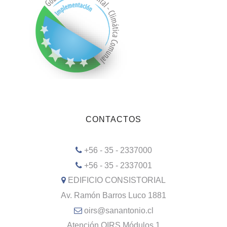
CONTACTOS
+56 - 35 - 2337000
+56 - 35 - 2337001
EDIFICIO CONSISTORIAL
Av. Ramón Barros Luco 1881
oirs@sanantonio.cl
Atención OIRS Módulos 1