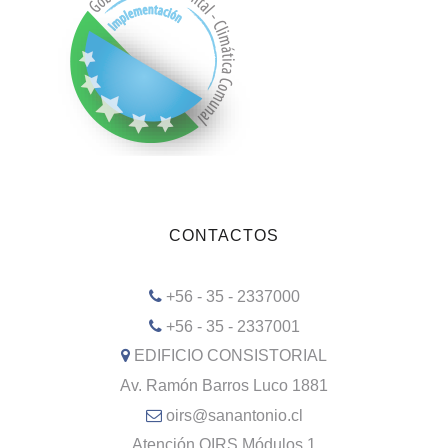
CONTACTOS
+56 - 35 - 2337000
+56 - 35 - 2337001
EDIFICIO CONSISTORIAL
Av. Ramón Barros Luco 1881
oirs@sanantonio.cl
Atención OIRS Módulos 1