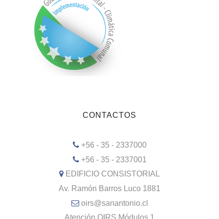
CONTACTOS
+56 - 35 - 2337000
+56 - 35 - 2337001
EDIFICIO CONSISTORIAL
Av. Ramón Barros Luco 1881
oirs@sanantonio.cl
Atención OIRS Módulos 1