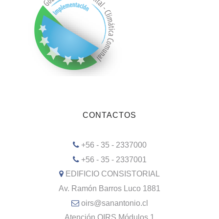
CONTACTOS
+56 - 35 - 2337000
+56 - 35 - 2337001
EDIFICIO CONSISTORIAL
Av. Ramón Barros Luco 1881
oirs@sanantonio.cl
Atención OIRS Módulos 1