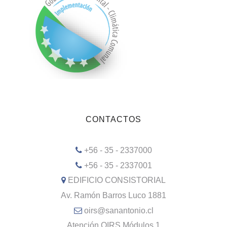
CONTACTOS
+56 - 35 - 2337000
+56 - 35 - 2337001
EDIFICIO CONSISTORIAL
Av. Ramón Barros Luco 1881
oirs@sanantonio.cl
Atención OIRS Módulos 1