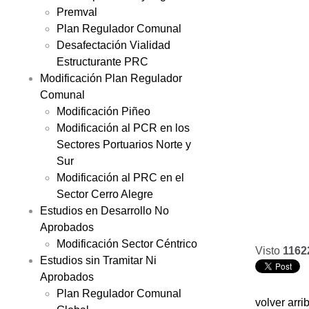
Premval
Plan Regulador Comunal
Desafectación Vialidad
Estructurante PRC
Modificación Plan Regulador
Comunal
Modificación Piñeo
Modificación al PCR en los
Sectores Portuarios Norte y
Sur
Modificación al PRC en el
Sector Cerro Alegre
Estudios en Desarrollo No
Aprobados
Modificación Sector Céntrico
Visto
1162
Estudios sin Tramitar Ni
Aprobados
Plan Regulador Comunal
volver arri