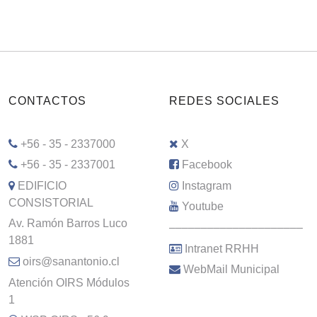
CONTACTOS
REDES SOCIALES
+56 - 35 - 2337000
X
+56 - 35 - 2337001
Facebook
EDIFICIO
Instagram
CONSISTORIAL
Youtube
Av. Ramón Barros Luco
–––––––––––––––––––––
1881
Intranet RRHH
oirs@sanantonio.cl
WebMail Municipal
Atención OIRS Módulos
1