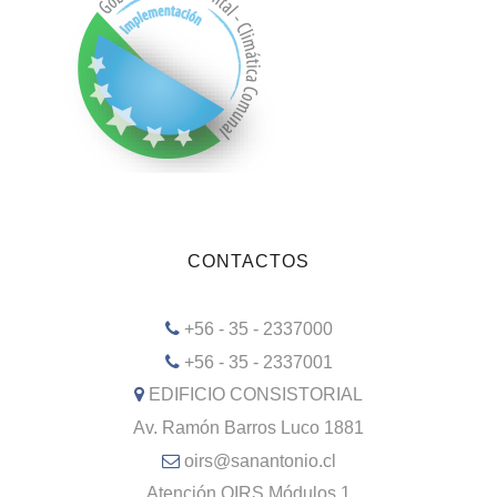
CONTACTOS
+56 - 35 - 2337000
+56 - 35 - 2337001
EDIFICIO CONSISTORIAL
Av. Ramón Barros Luco 1881
oirs@sanantonio.cl
Atención OIRS Módulos 1