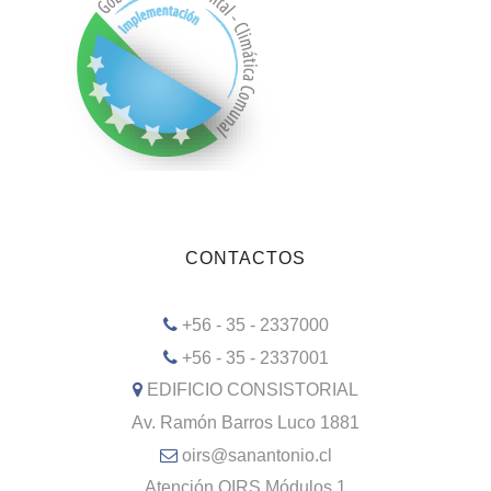
CONTACTOS
+56 - 35 - 2337000
+56 - 35 - 2337001
EDIFICIO CONSISTORIAL
Av. Ramón Barros Luco 1881
oirs@sanantonio.cl
Atención OIRS Módulos 1