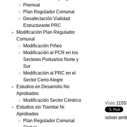
Premval
Plan Regulador Comunal
Desafectación Vialidad
Estructurante PRC
Modificación Plan Regulador
Comunal
Modificación Piñeo
Modificación al PCR en los
Sectores Portuarios Norte y
Sur
Modificación al PRC en el
Sector Cerro Alegre
Estudios en Desarrollo No
Aprobados
Modificación Sector Céntrico
Visto
1155
Estudios sin Tramitar Ni
Aprobados
volver arri
Plan Regulador Comunal