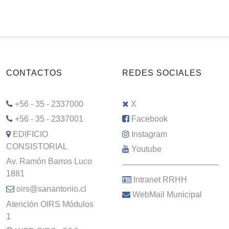
CONTACTOS
REDES SOCIALES
+56 - 35 - 2337000
X
+56 - 35 - 2337001
Facebook
EDIFICIO
Instagram
CONSISTORIAL
Youtube
Av. Ramón Barros Luco
–––––––––––––––––––––
1881
Intranet RRHH
oirs@sanantonio.cl
WebMail Municipal
Atención OIRS Módulos
1