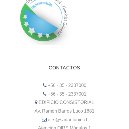
CONTACTOS
+56 - 35 - 2337000
+56 - 35 - 2337001
EDIFICIO CONSISTORIAL
Av. Ramón Barros Luco 1881
oirs@sanantonio.cl
Atención OIRS Módulos 1