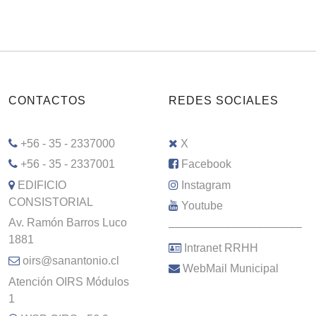
CONTACTOS
REDES SOCIALES
+56 - 35 - 2337000
X
+56 - 35 - 2337001
Facebook
EDIFICIO
Instagram
CONSISTORIAL
Youtube
Av. Ramón Barros Luco
–––––––––––––––––––––
1881
Intranet RRHH
oirs@sanantonio.cl
WebMail Municipal
Atención OIRS Módulos
1