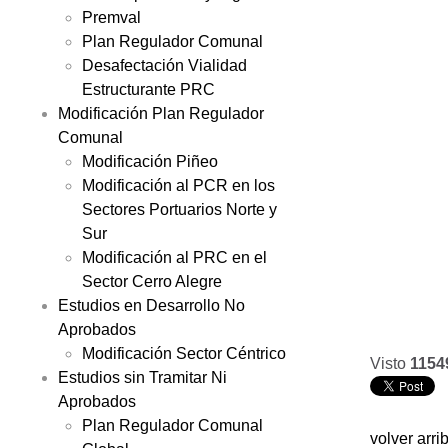
Premval
Plan Regulador Comunal
Desafectación Vialidad
Estructurante PRC
Modificación Plan Regulador
Comunal
Modificación Piñeo
Modificación al PCR en los
Sectores Portuarios Norte y
Sur
Modificación al PRC en el
Sector Cerro Alegre
Estudios en Desarrollo No
Aprobados
Modificación Sector Céntrico
Visto
1154
Estudios sin Tramitar Ni
Aprobados
Plan Regulador Comunal
volver arri