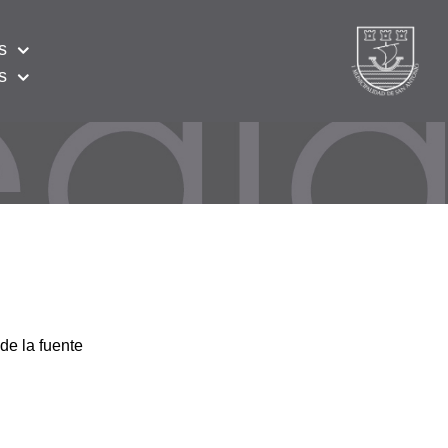
s
s
de la fuente