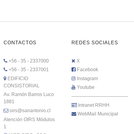
CONTACTOS
REDES SOCIALES
+56 - 35 - 2337000
X
+56 - 35 - 2337001
Facebook
EDIFICIO
Instagram
CONSISTORIAL
Youtube
Av. Ramón Barros Luco
–––––––––––––––––––––
1881
Intranet RRHH
oirs@sanantonio.cl
WebMail Municipal
Atención OIRS Módulos
1