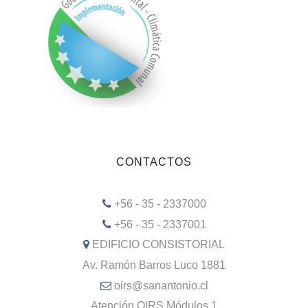
CONTACTOS
+56 - 35 - 2337000
+56 - 35 - 2337001
EDIFICIO CONSISTORIAL
Av. Ramón Barros Luco 1881
oirs@sanantonio.cl
Atención OIRS Módulos 1