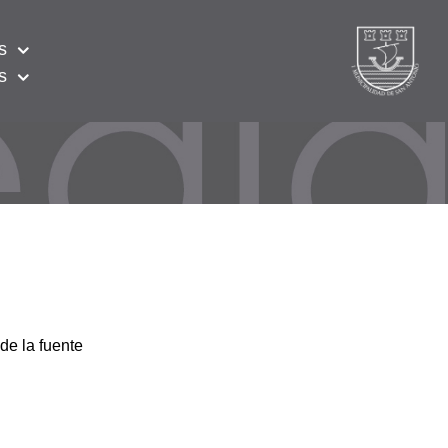
s
s
de la fuente