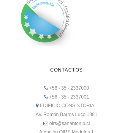
CONTACTOS
+56 - 35 - 2337000
+56 - 35 - 2337001
EDIFICIO CONSISTORIAL
Av. Ramón Barros Luco 1881
oirs@sanantonio.cl
Atención OIRS Módulos 1