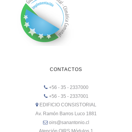
CONTACTOS
+56 - 35 - 2337000
+56 - 35 - 2337001
EDIFICIO CONSISTORIAL
Av. Ramón Barros Luco 1881
oirs@sanantonio.cl
Atención OIRS Módulos 1