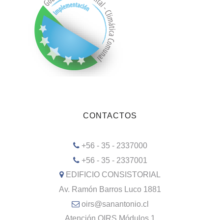
CONTACTOS
+56 - 35 - 2337000
+56 - 35 - 2337001
EDIFICIO CONSISTORIAL
Av. Ramón Barros Luco 1881
oirs@sanantonio.cl
Atención OIRS Módulos 1