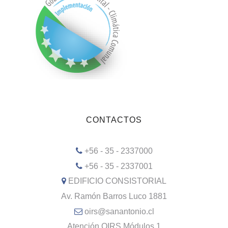
CONTACTOS
+56 - 35 - 2337000
+56 - 35 - 2337001
EDIFICIO CONSISTORIAL
Av. Ramón Barros Luco 1881
oirs@sanantonio.cl
Atención OIRS Módulos 1