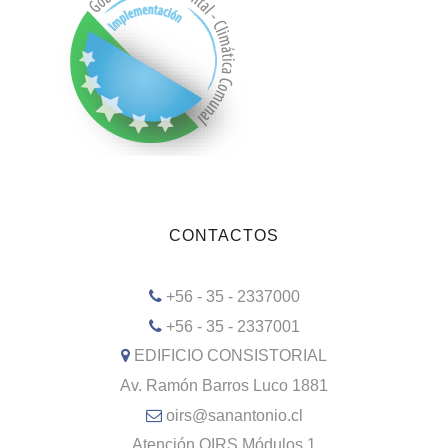
CONTACTOS
+56 - 35 - 2337000
+56 - 35 - 2337001
EDIFICIO CONSISTORIAL
Av. Ramón Barros Luco 1881
oirs@sanantonio.cl
Atención OIRS Módulos 1