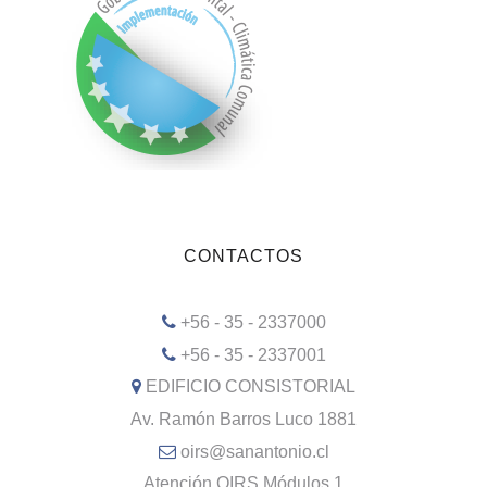
CONTACTOS
+56 - 35 - 2337000
+56 - 35 - 2337001
EDIFICIO CONSISTORIAL
Av. Ramón Barros Luco 1881
oirs@sanantonio.cl
Atención OIRS Módulos 1