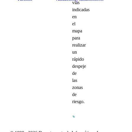
vías
indicadas
en
el
mapa
para
realizar
un
rápido
despeje
de
las
zonas
de
riesgo.