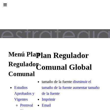
Menú Plan
Plan Regulador
Regulador
Comunal Global
Comunal
tamaño de la fuente
disminuir el
Estudios
tamaño de la fuente
aumentar tamaño
Aprobados y
de la fuente
Vigentes
Imprimir
Premval
Email