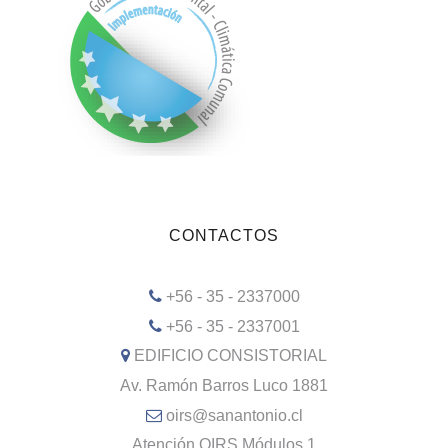
CONTACTOS
+56 - 35 - 2337000
+56 - 35 - 2337001
EDIFICIO CONSISTORIAL
Av. Ramón Barros Luco 1881
oirs@sanantonio.cl
Atención OIRS Módulos 1