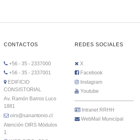
CONTACTOS
REDES SOCIALES
+56 - 35 - 2337000
X
+56 - 35 - 2337001
Facebook
EDIFICIO
Instagram
CONSISTORIAL
Youtube
Av. Ramón Barros Luco
–––––––––––––––––––––
1881
Intranet RRHH
oirs@sanantonio.cl
WebMail Municipal
Atención OIRS Módulos
1