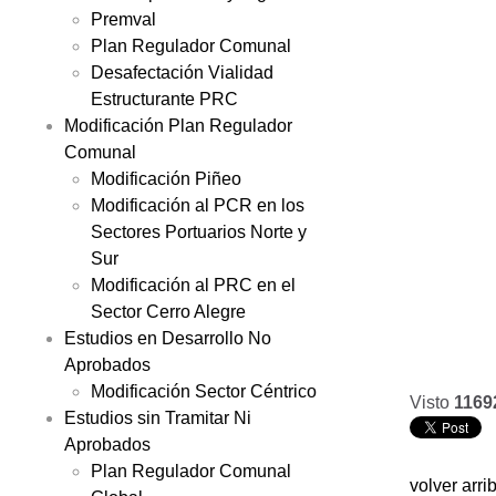
Premval
Plan Regulador Comunal
Desafectación Vialidad
Estructurante PRC
Modificación Plan Regulador
Comunal
Modificación Piñeo
Modificación al PCR en los
Sectores Portuarios Norte y
Sur
Modificación al PRC en el
Sector Cerro Alegre
Estudios en Desarrollo No
Aprobados
Modificación Sector Céntrico
Visto
1169
Estudios sin Tramitar Ni
Aprobados
Plan Regulador Comunal
volver arri