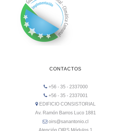
CONTACTOS
+56 - 35 - 2337000
+56 - 35 - 2337001
EDIFICIO CONSISTORIAL
Av. Ramón Barros Luco 1881
oirs@sanantonio.cl
Atención OIRS Módulos 1