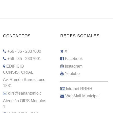
CONTACTOS
REDES SOCIALES
+56 - 35 - 2337000
X
+56 - 35 - 2337001
Facebook
EDIFICIO
Instagram
CONSISTORIAL
Youtube
Av. Ramón Barros Luco
–––––––––––––––––––––
1881
Intranet RRHH
oirs@sanantonio.cl
WebMail Municipal
Atención OIRS Módulos
1