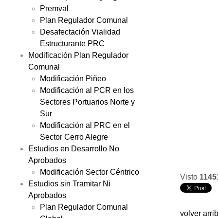
Premval
Plan Regulador Comunal
Desafectación Vialidad
Estructurante PRC
Modificación Plan Regulador
Comunal
Modificación Piñeo
Modificación al PCR en los
Sectores Portuarios Norte y
Sur
Modificación al PRC en el
Sector Cerro Alegre
Estudios en Desarrollo No
Aprobados
Modificación Sector Céntrico
Visto
1145
Estudios sin Tramitar Ni
Aprobados
Plan Regulador Comunal
volver arri