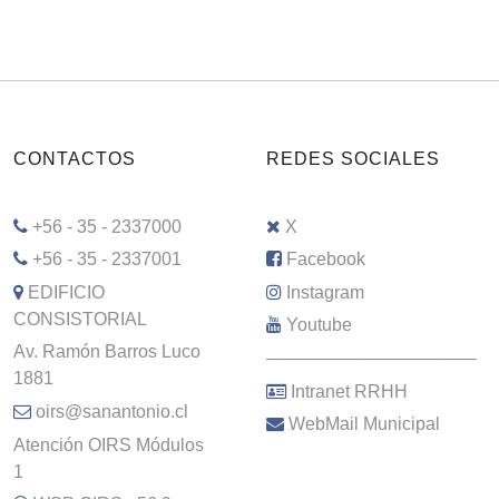
CONTACTOS
REDES SOCIALES
+56 - 35 - 2337000
X
+56 - 35 - 2337001
Facebook
EDIFICIO
Instagram
CONSISTORIAL
Youtube
Av. Ramón Barros Luco
–––––––––––––––––––––
1881
Intranet RRHH
oirs@sanantonio.cl
WebMail Municipal
Atención OIRS Módulos
1