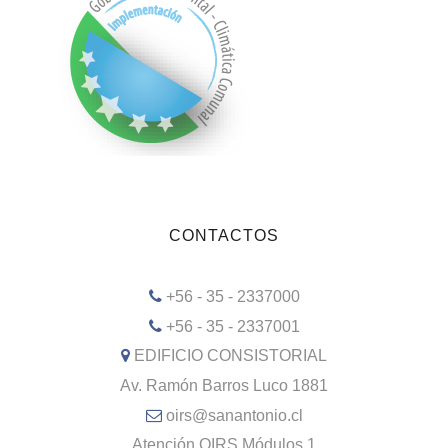
CONTACTOS
+56 - 35 - 2337000
+56 - 35 - 2337001
EDIFICIO CONSISTORIAL
Av. Ramón Barros Luco 1881
oirs@sanantonio.cl
Atención OIRS Módulos 1