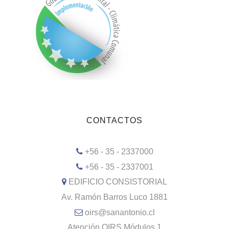
CONTACTOS
+56 - 35 - 2337000
+56 - 35 - 2337001
EDIFICIO CONSISTORIAL
Av. Ramón Barros Luco 1881
oirs@sanantonio.cl
Atención OIRS Módulos 1