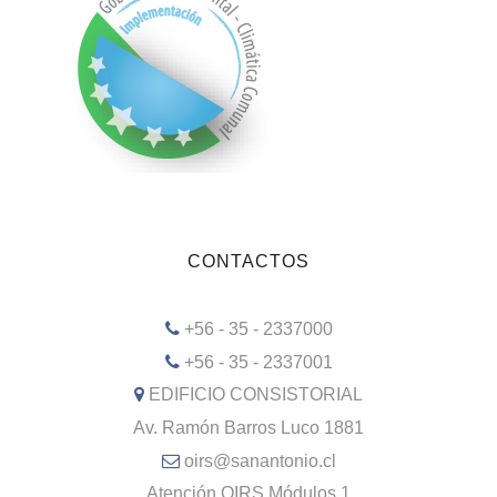
CONTACTOS
+56 - 35 - 2337000
+56 - 35 - 2337001
EDIFICIO CONSISTORIAL
Av. Ramón Barros Luco 1881
oirs@sanantonio.cl
Atención OIRS Módulos 1