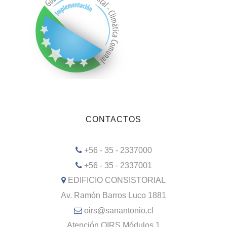
CONTACTOS
+56 - 35 - 2337000
+56 - 35 - 2337001
EDIFICIO CONSISTORIAL
Av. Ramón Barros Luco 1881
oirs@sanantonio.cl
Atención OIRS Módulos 1