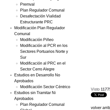
Premval
Plan Regulador Comunal
Desafectación Vialidad
Estructurante PRC
Modificación Plan Regulador
Comunal
Modificación Piñeo
Modificación al PCR en los
Sectores Portuarios Norte y
Sur
Modificación al PRC en el
Sector Cerro Alegre
Estudios en Desarrollo No
Aprobados
Modificación Sector Céntrico
Visto
1177
Estudios sin Tramitar Ni
Aprobados
Plan Regulador Comunal
volver arri