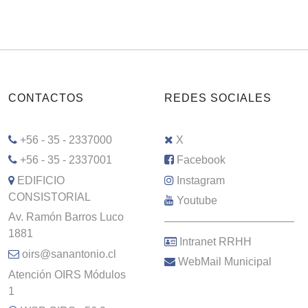
CONTACTOS
REDES SOCIALES
+56 - 35 - 2337000
X
+56 - 35 - 2337001
Facebook
EDIFICIO
Instagram
CONSISTORIAL
Youtube
Av. Ramón Barros Luco
–––––––––––––––––––––
1881
Intranet RRHH
oirs@sanantonio.cl
WebMail Municipal
Atención OIRS Módulos
1