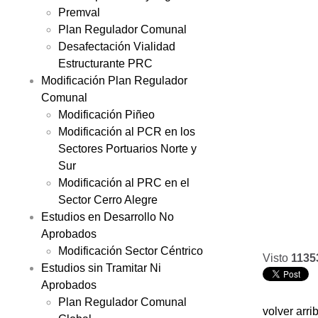
Premval
Plan Regulador Comunal
Desafectación Vialidad
Estructurante PRC
Modificación Plan Regulador
Comunal
Modificación Piñeo
Modificación al PCR en los
Sectores Portuarios Norte y
Sur
Modificación al PRC en el
Sector Cerro Alegre
Estudios en Desarrollo No
Aprobados
Modificación Sector Céntrico
Visto
1135
Estudios sin Tramitar Ni
Aprobados
Plan Regulador Comunal
volver arri