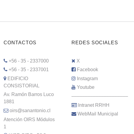
CONTACTOS
REDES SOCIALES
+56 - 35 - 2337000
X
+56 - 35 - 2337001
Facebook
EDIFICIO
Instagram
CONSISTORIAL
Youtube
Av. Ramón Barros Luco
–––––––––––––––––––––
1881
Intranet RRHH
oirs@sanantonio.cl
WebMail Municipal
Atención OIRS Módulos
1