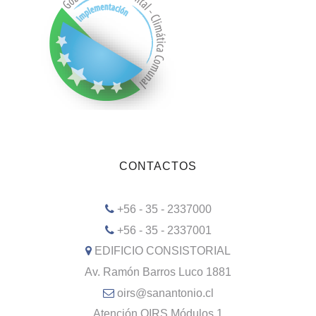
CONTACTOS
+56 - 35 - 2337000
+56 - 35 - 2337001
EDIFICIO CONSISTORIAL
Av. Ramón Barros Luco 1881
oirs@sanantonio.cl
Atención OIRS Módulos 1