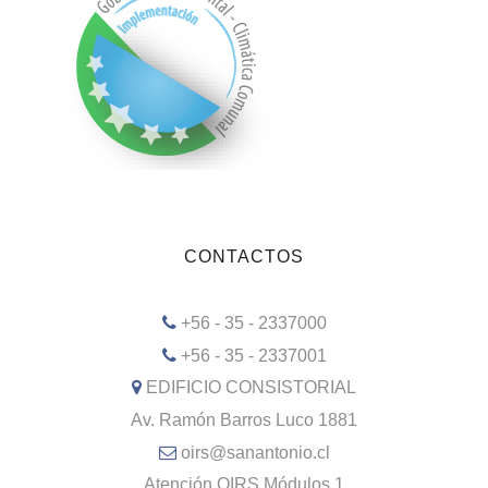
CONTACTOS
+56 - 35 - 2337000
+56 - 35 - 2337001
EDIFICIO CONSISTORIAL
Av. Ramón Barros Luco 1881
oirs@sanantonio.cl
Atención OIRS Módulos 1