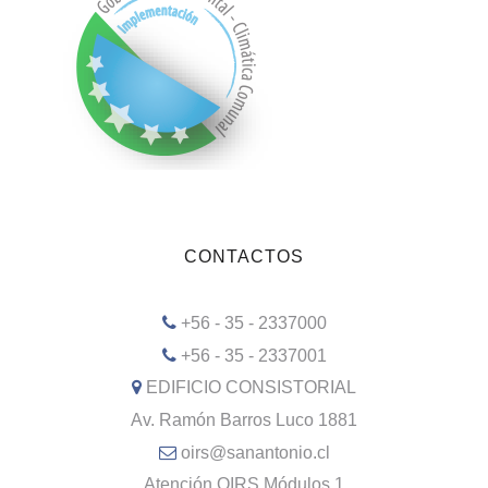
CONTACTOS
+56 - 35 - 2337000
+56 - 35 - 2337001
EDIFICIO CONSISTORIAL
Av. Ramón Barros Luco 1881
oirs@sanantonio.cl
Atención OIRS Módulos 1