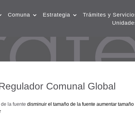
Comuna
Estrategia
Trámites y Servicio
Unidade
 Regulador Comunal Global
de la fuente
disminuir el tamaño de la fuente
aumentar tamaño 
r