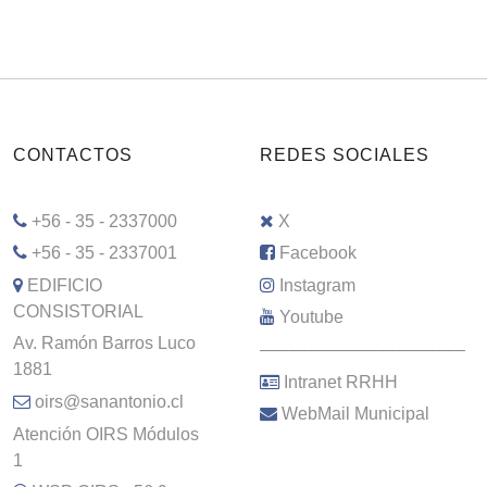
CONTACTOS
REDES SOCIALES
+56 - 35 - 2337000
X
+56 - 35 - 2337001
Facebook
EDIFICIO
Instagram
CONSISTORIAL
Youtube
Av. Ramón Barros Luco
–––––––––––––––––––––
1881
Intranet RRHH
oirs@sanantonio.cl
WebMail Municipal
Atención OIRS Módulos
1