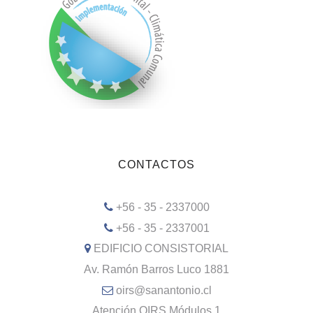
CONTACTOS
+56 - 35 - 2337000
+56 - 35 - 2337001
EDIFICIO CONSISTORIAL
Av. Ramón Barros Luco 1881
oirs@sanantonio.cl
Atención OIRS Módulos 1