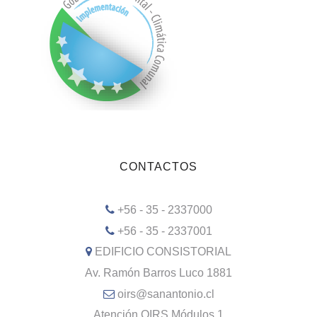
CONTACTOS
+56 - 35 - 2337000
+56 - 35 - 2337001
EDIFICIO CONSISTORIAL
Av. Ramón Barros Luco 1881
oirs@sanantonio.cl
Atención OIRS Módulos 1