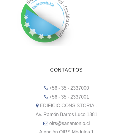
CONTACTOS
+56 - 35 - 2337000
+56 - 35 - 2337001
EDIFICIO CONSISTORIAL
Av. Ramón Barros Luco 1881
oirs@sanantonio.cl
Atención OIRS Módulos 1