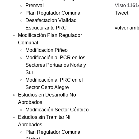
Premval
Plan Regulador Comunal
Desafectación Vialidad
Estructurante PRC
Modificación Plan Regulador
Comunal
Modificación Piñeo
Modificación al PCR en los
Sectores Portuarios Norte y
Sur
Modificación al PRC en el
Sector Cerro Alegre
Estudios en Desarrollo No
Aprobados
Modificación Sector Céntrico
Visto
1161
Estudios sin Tramitar Ni
Tweet
Aprobados
Plan Regulador Comunal
volver arri