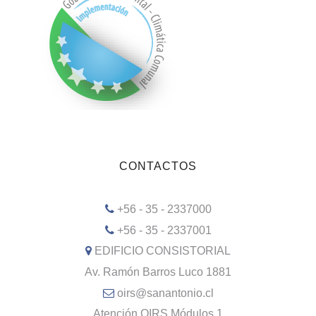
CONTACTOS
+56 - 35 - 2337000
+56 - 35 - 2337001
EDIFICIO CONSISTORIAL
Av. Ramón Barros Luco 1881
oirs@sanantonio.cl
Atención OIRS Módulos 1