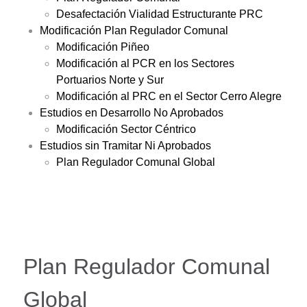
Desafectación Vialidad Estructurante PRC
Modificación Plan Regulador Comunal
Modificación Piñeo
Modificación al PCR en los Sectores
Portuarios Norte y Sur
Modificación al PRC en el Sector Cerro Alegre
Estudios en Desarrollo No Aprobados
Modificación Sector Céntrico
Estudios sin Tramitar Ni Aprobados
Plan Regulador Comunal Global
Plan Regulador Comunal
Global