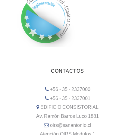
CONTACTOS
+56 - 35 - 2337000
+56 - 35 - 2337001
EDIFICIO CONSISTORIAL
Av. Ramón Barros Luco 1881
oirs@sanantonio.cl
Atención OIRS Módulos 1