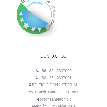
CONTACTOS
+56 - 35 - 2337000
+56 - 35 - 2337001
EDIFICIO CONSISTORIAL
Av. Ramón Barros Luco 1881
oirs@sanantonio.cl
Atención OIRS Módulos 1